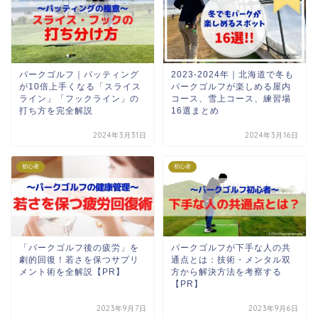
パークゴルフ｜パッティング
2023-2024年｜北海道で冬も
が10倍上手くなる「スライス
パークゴルフが楽しめる屋内
ライン」「フックライン」の
コース、雪上コース、練習場
打ち方を完全解説
16選まとめ
2024年3月31日
2024年3月16日
初心者
初心者
「パークゴルフ後の疲労」を
パークゴルフが下手な人の共
劇的回復！若さを保つサプリ
通点とは：技術・メンタル双
メント術を全解説【PR】
方から解決方法を考察する
【PR】
2023年9月7日
2023年9月6日