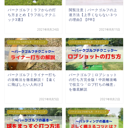
パークゴルフ｜ラフからの打
閲覧注意｜パークゴルフの上
ち方まとめ【ラフ出しテクニ
達方法【上手くならない３つ
ック3選】
の理由】【PR】
2021年8月24日
2021年8月11日
パークゴルフの打ち方・テクニック
パークゴルフの打ち方・テクニック
パークゴルフ｜ライナー打ち
パークゴルフ｜ロブショット
の攻略法を徹底解説！【遠く
の打ち方完全版！中距離攻略
に飛ばしたい人向け】
で役立つ「ロブ打ちの極意」
を徹底解説
2021年8月5日
2021年8月2日
パークゴルフの打ち方・テクニック
パークゴルフの打ち方・テクニック