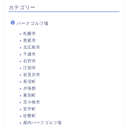
カテゴリー
パークゴルフ場
札幌市
恵庭市
北広島市
千歳市
石狩市
江別市
岩見沢市
長沼町
夕張郡
幕別町
苫小牧市
安平町
壮瞥町
屋内パークゴルフ場