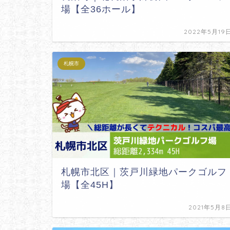
場【全36ホール】
2022年5月19
札幌市
札幌市北区｜茨戸川緑地パークゴルフ
場【全45H】
2021年5月8