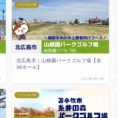
パークゴルフ場
北広島市｜山根園パークゴルフ場【全
36ホール】
日
2021年4月17日
パークゴルフ場