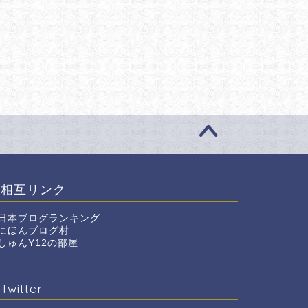
相互リンク
日本ブログランキング
にほんブログ村
しゅんY12の部屋
Twitter