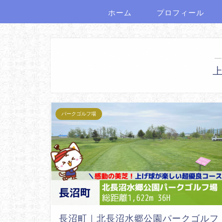
ホーム
プロフィール
―
パークゴルフ場
長沼町｜北長沼水郷公園パークゴルフ