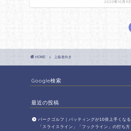
2020年10月9
HOME
上級者向き
Google検索
最近の投稿
パークゴルフ｜パッティングが10倍上手くなる
「スライスライン」「フックライン」の打ち方