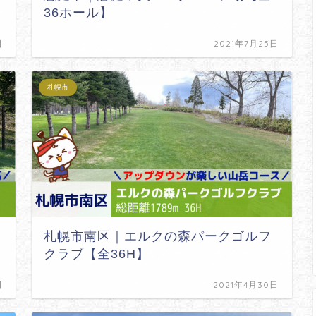
36ホール】
日
2021年7月25日
札幌市
札幌市南区｜エルクの森パークゴルフ
クラブ【全36H】
日
2021年4月30日