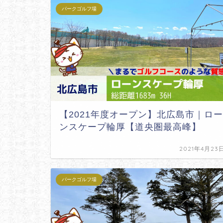
パークゴルフ場
【2021年度オープン】北広島市｜ロー
ンスケープ輪厚【道央圏最高峰】
2021年4月23
パークゴルフ場