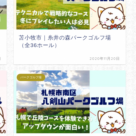
苫小牧市｜糸井の森パークゴルフ場
（全36ホール）
日
2020年11月20日
パークゴルフ場