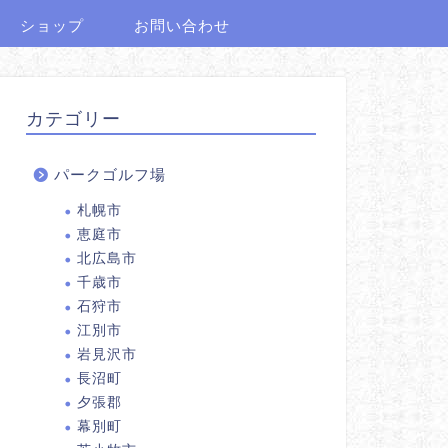
ショップ
お問い合わせ
カテゴリー
パークゴルフ場
札幌市
恵庭市
北広島市
千歳市
石狩市
江別市
岩見沢市
長沼町
夕張郡
幕別町