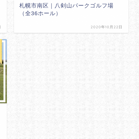
札幌市南区｜八剣山パークゴルフ場
（全36ホール）
日
2020年10月22日