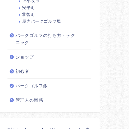
苫小牧市
安平町
壮瞥町
屋内パークゴルフ場
パークゴルフの打ち方・テク
ニック
ショップ
初心者
パークゴルフ飯
管理人の雑感