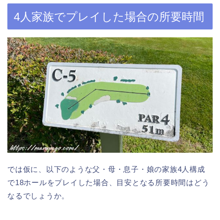
4人家族でプレイした場合の所要時間
では仮に、以下のような父・母・息子・娘の家族4人構成
で18ホールをプレイした場合、目安となる所要時間はどう
なるでしょうか。