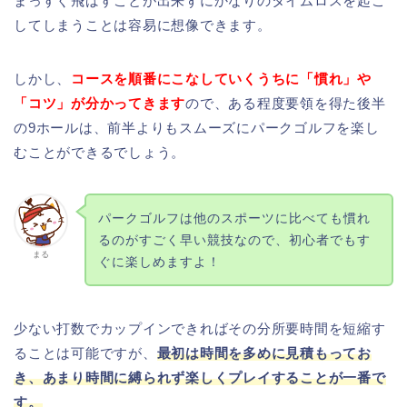
まっすぐ飛ばすことが出来ずにかなりのタイムロスを起こ
してしまうことは容易に想像できます。
しかし、
コースを順番にこなしていくうちに「慣れ」や
「コツ」が分かってきます
ので、ある程度要領を得た後半
の9ホールは、前半よりもスムーズにパークゴルフを楽し
むことができるでしょう。
パークゴルフは他のスポーツに比べても慣れ
るのがすごく早い競技なので、初心者でもす
まる
ぐに楽しめますよ！
少ない打数でカップインできればその分所要時間を短縮す
ることは可能ですが、
最初は時間を多めに見積もってお
き、あまり時間に縛られず楽しくプレイすることが一番で
す。