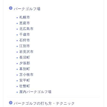
パークゴルフ場
札幌市
恵庭市
北広島市
千歳市
石狩市
江別市
岩見沢市
長沼町
夕張郡
幕別町
苫小牧市
安平町
壮瞥町
屋内パークゴルフ場
パークゴルフの打ち方・テクニック