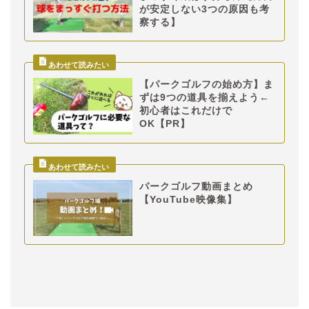
が安定しない3つの原因も考
察する】
【パークゴルフの始め方】ま
ずは9つの道具を揃えよう←
初心者はこれだけで
OK【PR】
パークゴルフ動画まとめ
【YouTube映像集】