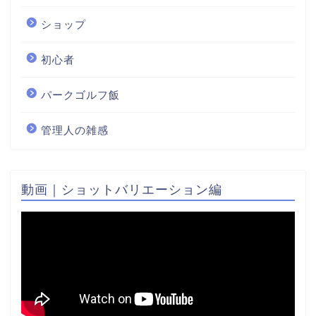
ショップ
初心者
パークゴルフ飯
管理人の雑感
動画｜ショットバリエーション編