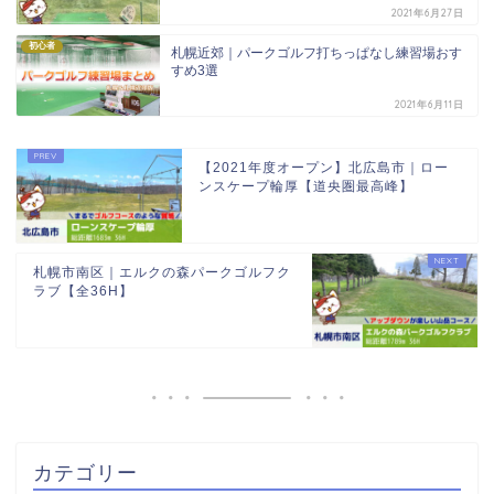
2021年6月27日
初心者
札幌近郊｜パークゴルフ打ちっぱなし練習場おす
すめ3選
2021年6月11日
【2021年度オープン】北広島市｜ロー
ンスケープ輪厚【道央圏最高峰】
札幌市南区｜エルクの森パークゴルフク
ラブ【全36H】
カテゴリー