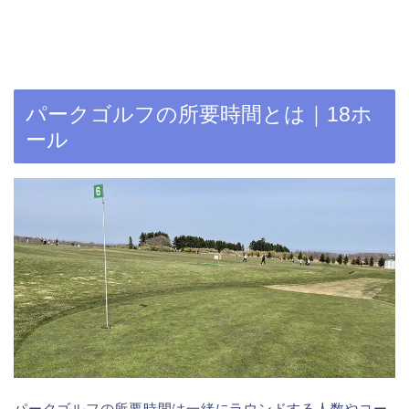
パークゴルフの所要時間とは｜18ホ
ール
パークゴルフの所要時間は一緒にラウンドする人数やコー